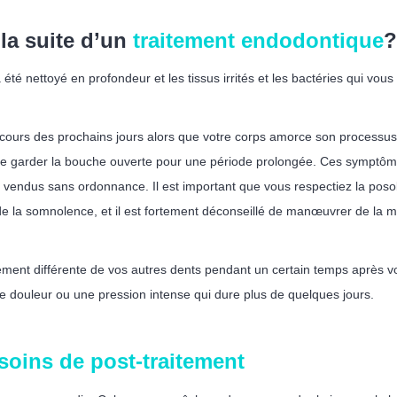
 la suite d’un
traitement endodontique
?
 été nettoyé en profondeur et les tissus irrités et les bactéries qui vou
au cours des prochains jours alors que votre corps amorce son processus 
 de garder la bouche ouverte pour une période prolongée. Ces symptôm
 vendus sans ordonnance. Il est important que vous respectiez la po
 de la somnolence, et il est fortement déconseillé de manœuvrer de la
ement différente de vos autres dents pendant un certain temps après vot
e douleur ou une pression intense qui dure plus de quelques jours.
soins de post-traitement