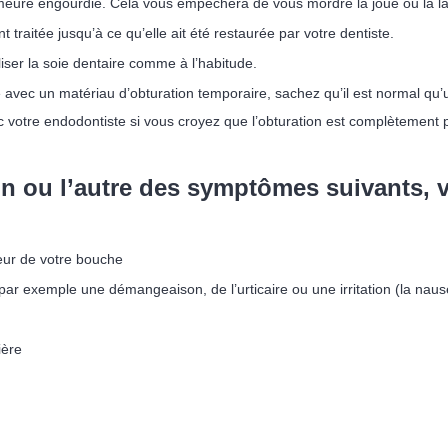
eure engourdie. Cela vous empêchera de vous mordre la joue ou la l
traitée jusqu’à ce qu’elle ait été restaurée par votre dentiste.
iser la soie dentaire comme à l’habitude.
e avec un matériau d’obturation temporaire, sachez qu’il est normal qu’
votre endodontiste si vous croyez que l’obturation est complètement p
un ou l’autre des symptômes suivants, v
rieur de votre bouche
ar exemple une démangeaison, de l’urticaire ou une irritation (la nausé
ière