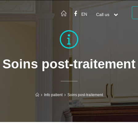
EN
Call us

Soins post-traitement
Info patient
Soins post-traitement