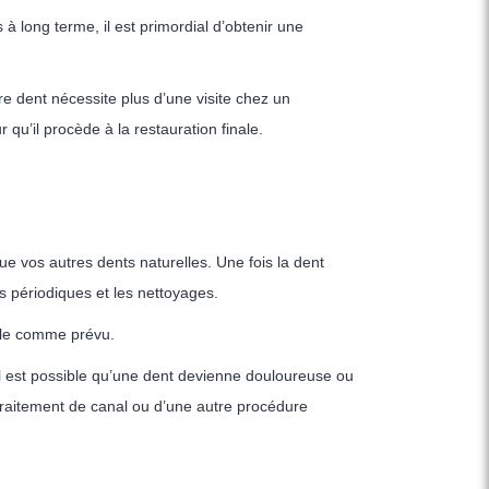
à long terme, il est primordial d’obtenir une
re dent nécessite plus d’une visite chez un
qu’il procède à la restauration finale.
e vos autres dents naturelles. Une fois la dent
 périodiques et les nettoyages.
oule comme prévu.
il est possible qu’une dent devienne douloureuse ou
 traitement de canal ou d’une autre procédure