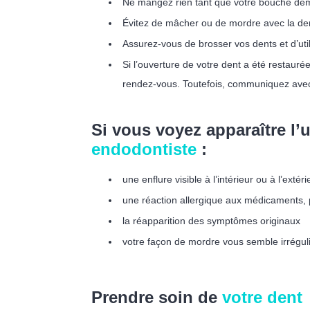
Ne mangez rien tant que votre bouche dem
Évitez de mâcher ou de mordre avec la dent 
Assurez-vous de brosser vos dents et d’util
Si l’ouverture de votre dent a été restauré
rendez-vous. Toutefois, communiquez avec 
Si vous voyez apparaître l’
endodontiste
:
une enflure visible à l’intérieur ou à l’exté
une réaction allergique aux médicaments, p
la réapparition des symptômes originaux
votre façon de mordre vous semble irrégul
Prendre soin de
votre dent