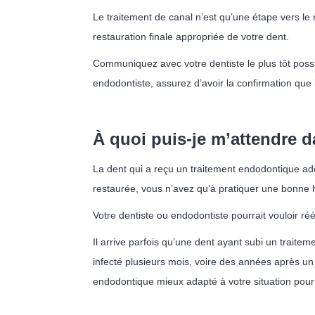
Le traitement de canal n’est qu’une étape vers le 
restauration finale appropriée de votre dent.
Communiquez avec votre dentiste le plus tôt possib
endodontiste, assurez d’avoir la confirmation que 
À quoi puis-je m’attendre 
La dent qui a reçu un traitement endodontique adé
restaurée, vous n’avez qu’à pratiquer une bonne 
Votre dentiste ou endodontiste pourrait vouloir r
Il arrive parfois qu’une dent ayant subi un trait
infecté plusieurs mois, voire des années après un
endodontique mieux adapté à votre situation pourr