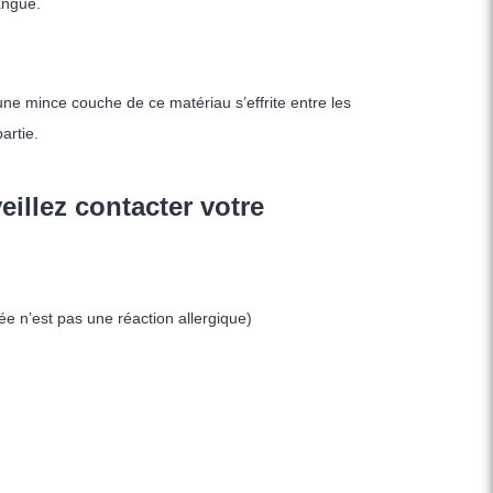
angue.
une mince couche de ce matériau s’effrite entre les
artie.
eillez contacter votre
e n’est pas une réaction allergique)