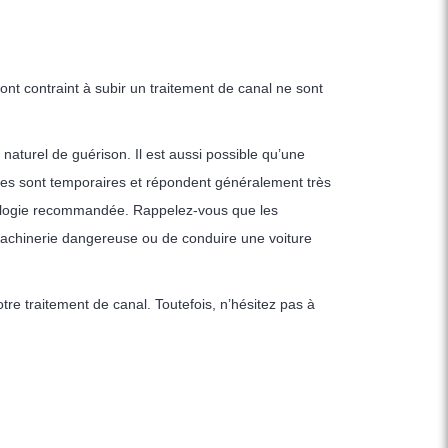
s ont contraint à subir un traitement de canal ne sont
naturel de guérison. Il est aussi possible qu’une
es sont temporaires et répondent généralement très
sologie recommandée. Rappelez-vous que les
 machinerie dangereuse ou de conduire une voiture
re traitement de canal. Toutefois, n’hésitez pas à